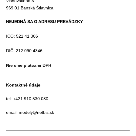
Višňovského 3
969 01 Banská Štiavnica
NEJEDNÁ SA O ADRESU PREVÁDZKY
IČO: 521 41 306
DIČ: 212 090 4346
Nie sme platcami DPH
Kontaktné údaje
tel: +421 910 530 030
email: modely@netbis.sk